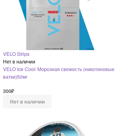
VELO Strips
Нет в наличии
VELO Ice Cool/ Морозная свежесть (никотиновые
ватки)50мг
300
₽
Нет в наличии