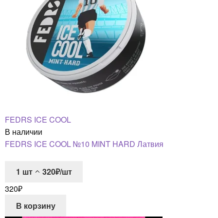
FEDRS ICE COOL
В наличии
FEDRS ICE COOL №10 MINT HARD Латвия
1
шт
320₽/шт
320
₽
В корзину