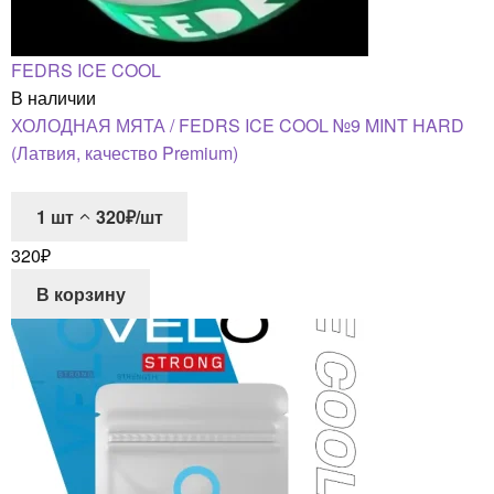
FEDRS ICE COOL
В наличии
ХОЛОДНАЯ МЯТА / FEDRS ICE COOL №9 MINT HARD
(Латвия, качество Premium)
1
шт
320₽/шт
320
₽
В корзину