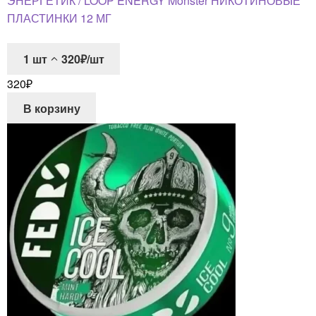
ЭНЕРГЕТИК / LOOP ENERGY Monster НИКОТИНОВЫЕ
ПЛАСТИНКИ 12 МГ
1
шт
320₽/шт
320
₽
В корзину