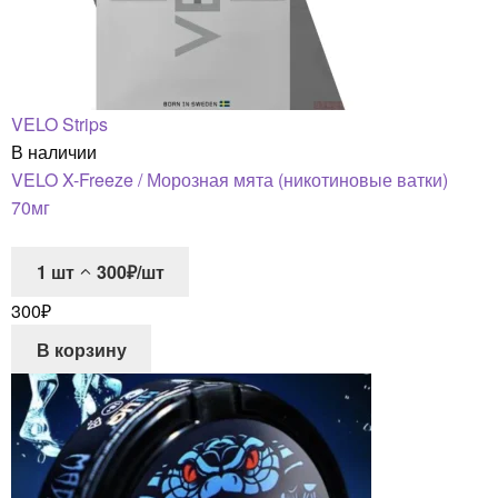
VELO Strips
В наличии
VELO X-Freeze / Морозная мята (никотиновые ватки)
70мг
1
шт
300₽/шт
300
₽
В корзину