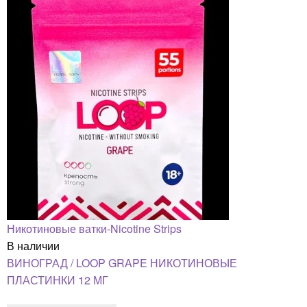
Никотиновые ватки-Nicotine Strips
В наличии
ВИНОГРАД / LOOP GRAPE НИКОТИНОВЫЕ
ПЛАСТИНКИ 12 МГ