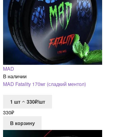
MAD
В наличии
MAD Fatality 170мг (сладкий ментол)
1
шт
330₽/шт
330
₽
В корзину