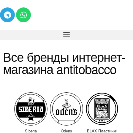
Все бренды интернет-
магазина antitobacco
Siberia
Odens
BLAX Пластинки