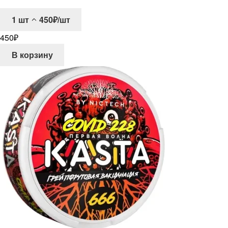
1
шт
450₽/шт
450
₽
В корзину