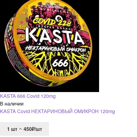
KASTA 666 Covid 120mg
В наличии
KASTA Covid НЕКТАРИНОВЫЙ ОМИКРОН 120mg
1
шт
450₽/шт