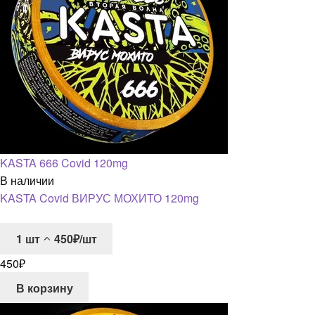
KASTA 666 Covid 120mg
В наличии
KASTA Covid ВИРУС МОХИТО 120mg
1
шт
450₽/шт
450
₽
В корзину