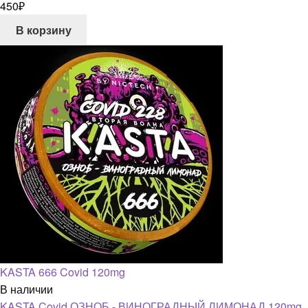
450
₽
В корзину
KASTA 666 Covid 120mg
В наличии
KASTA Covid ОЗНОБ - ВИНОГРАДНЫЙ ЛИМОНАД 120mg