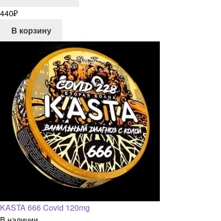
440
₽
В корзину
KASTA 666 Covid 120mg
В наличии