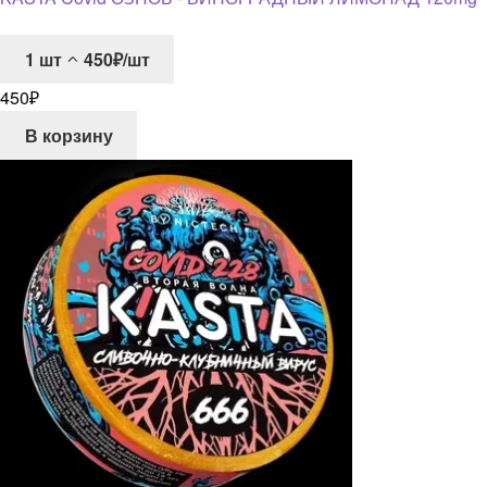
1
шт
450₽/шт
450
₽
В корзину