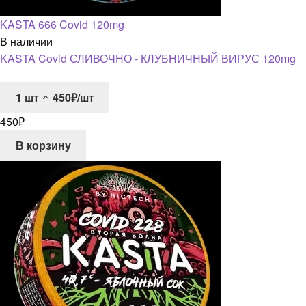
KASTA 666 Covid 120mg
В наличии
KASTA Covid СЛИВОЧНО - КЛУБНИЧНЫЙ ВИРУС 120mg
1
шт
450₽/шт
450
₽
В корзину