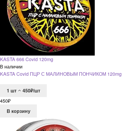
KASTA 666 Covid 120mg
В наличии
KASTA Covid ПЦР С МАЛИНОВЫМ ПОНЧИКОМ 120mg
1
шт
450₽/шт
450
₽
В корзину