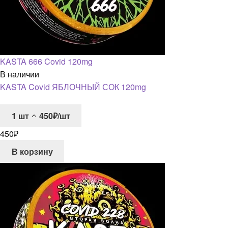
KASTA 666 Covid 120mg
В наличии
KASTA Covid ЯБЛОЧНЫЙ СОК 120mg
1
шт
450₽/шт
450
₽
В корзину