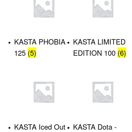
KASTA PHOBIA
KASTA LIMITED
125
(5)
EDITION 100
(6)
KASTA Iced Out -
KASTA Dota -