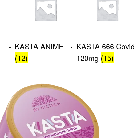
KASTA ANIME
KASTA 666 Covid
(12)
120mg
(15)