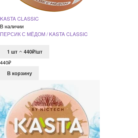
KASTA CLASSIC
В наличии
ПЕРСИК С МЁДОМ / KASTA CLASSIC
1
шт
440₽/шт
440
₽
В корзину