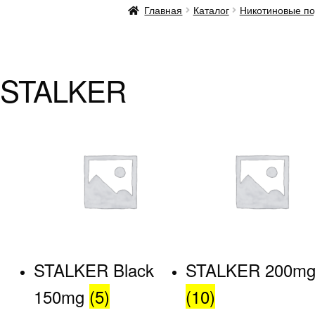
Главная
Каталог
Никотиновые по
STALKER
STALKER Black
STALKER 200m
150mg
(5)
(10)