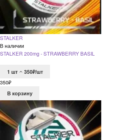
STALKER
В наличии
STALKER 200mg - STRAWBERRY BASIL
1
шт
350₽/шт
350
₽
В корзину