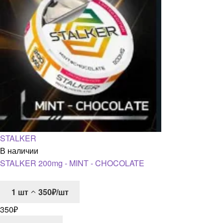
STALKER
В наличии
STALKER 200mg - MINT - CHOCOLATE
1
шт
350₽/шт
350
₽