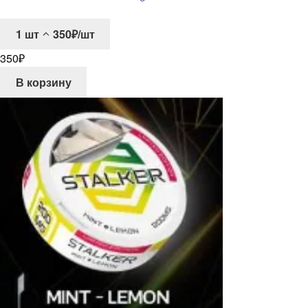
1
шт
350₽/шт
350
₽
В корзину