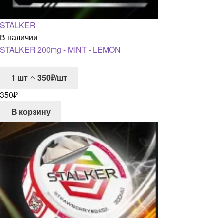
STALKER
В наличии
STALKER 200mg - MINT - LEMON
1
шт
350₽/шт
350
₽
В корзину