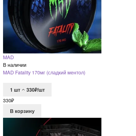
MAD
В наличии
MAD Fatality 170мг (сладкий ментол)
1
шт
330₽/шт
330
₽
В корзину