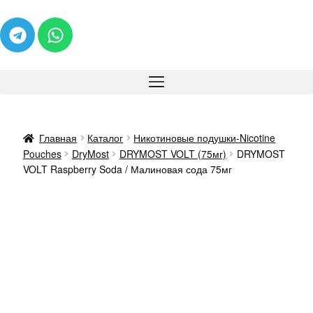
Главная
Каталог
Никотиновые подушки-Nicotine
Pouches
DryMost
DRYMOST VOLT (75мг)
DRYMOST
VOLT Raspberry Soda / Малиновая сода 75мг