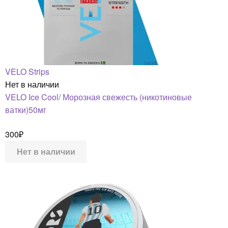
VELO Strips
Нет в наличии
VELO Ice Cool/ Морозная свежесть (никотиновые
ватки)50мг
300
₽
Нет в наличии