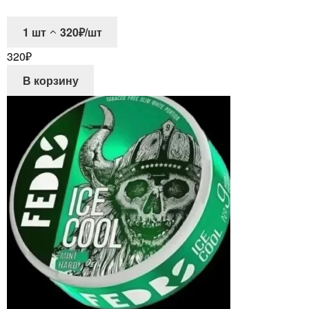
1
шт
320₽/шт
320
₽
В корзину