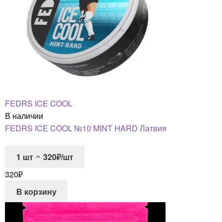
FEDRS ICE COOL
В наличии
FEDRS ICE COOL №10 MINT HARD Латвия
1
шт
320₽/шт
320
₽
В корзину