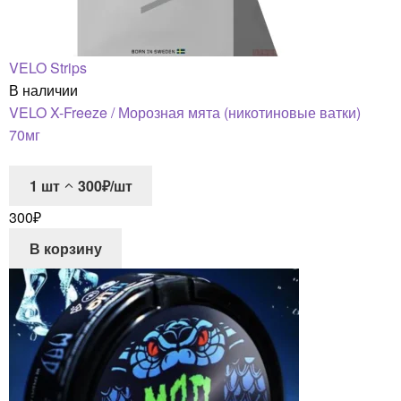
VELO Strips
В наличии
VELO X-Freeze / Морозная мята (никотиновые ватки)
70мг
1
шт
300₽/шт
300
₽
В корзину