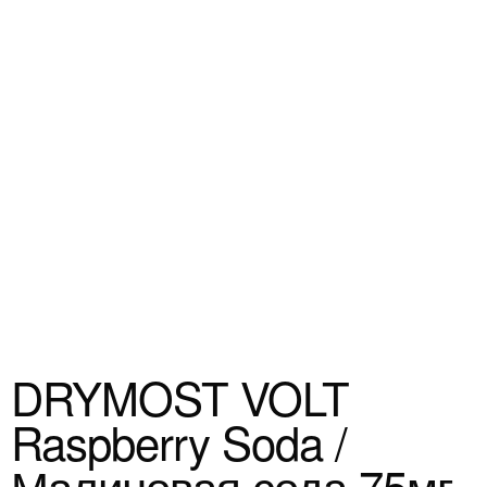
DRYMOST VOLT
Raspberry Soda /
Малиновая сода 75мг