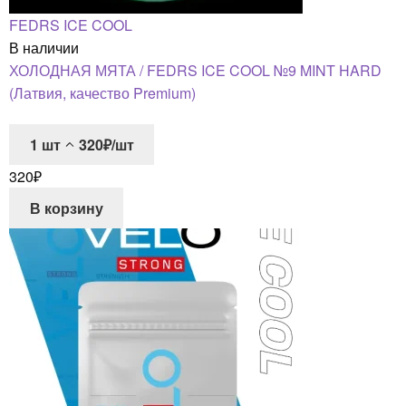
FEDRS ICE COOL
В наличии
ХОЛОДНАЯ МЯТА / FEDRS ICE COOL №9 MINT HARD
(Латвия, качество Premium)
1
шт
320₽/шт
320
₽
В корзину