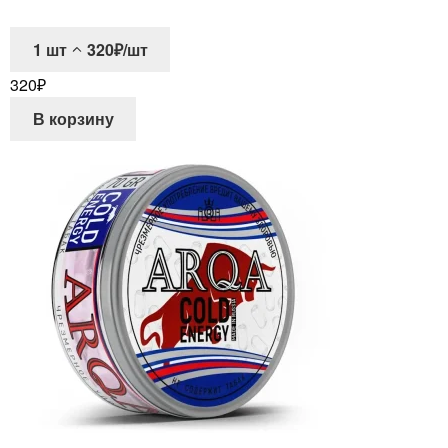
1
шт
320₽/шт
320
₽
В корзину