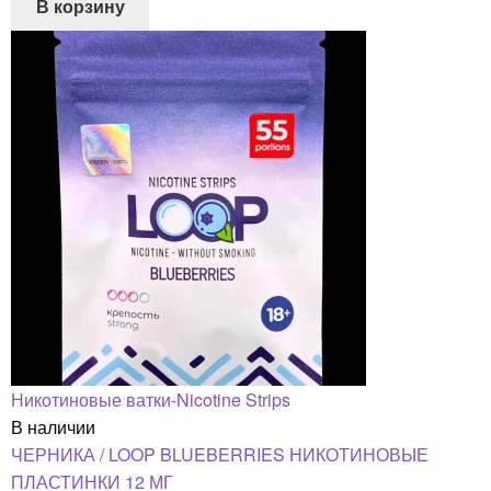
В корзину
Никотиновые ватки-Nicotine Strips
В наличии
ЧЕРНИКА / LOOP BLUEBERRIES НИКОТИНОВЫЕ
ПЛАСТИНКИ 12 МГ