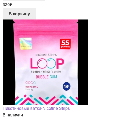
320
₽
В корзину
Никотиновые ватки-Nicotine Strips
В наличии