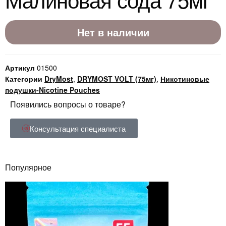
Нет в наличии
Артикул
01500
Категории
DryMost
,
DRYMOST VOLT (75мг)
,
Никотиновые
подушки-Nicotine Pouches
Появились вопросы о товаре?
Консультация специалиста
Популярное