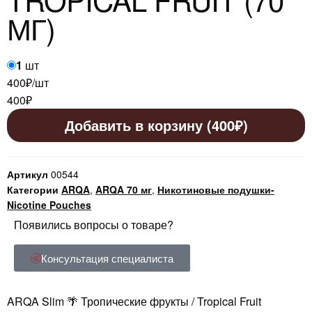
МГ)
1
шт
400₽/шт
400
₽
Добавить в корзину (400₽)
Артикул
00544
Категории
ARQA
,
ARQA 70 мг
,
Никотиновые подушки-
Nicotine Pouches
Появились вопросы о товаре?
Консультация специалиста
ARQA Slim 🌴 Тропические фрукты / Tropical Fruit