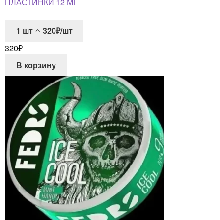
ПЛАСТИНКИ 12 МГ
1
шт
320₽/шт
320
₽
В корзину