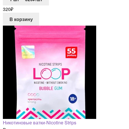
320
₽
В корзину
Никотиновые ватки-Nicotine Strips