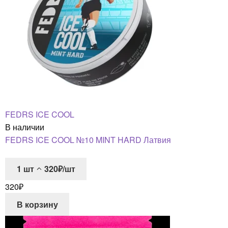
FEDRS ICE COOL
В наличии
FEDRS ICE COOL №10 MINT HARD Латвия
1
шт
320₽/шт
320
₽
В корзину