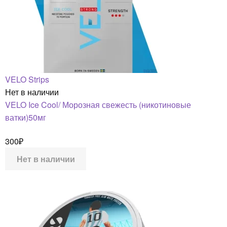
VELO Strips
Нет в наличии
VELO Ice Cool/ Морозная свежесть (никотиновые
ватки)50мг
300
₽
Нет в наличии