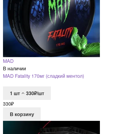
MAD
В наличии
MAD Fatality 170мг (сладкий ментол)
1
шт
330₽/шт
330
₽
В корзину