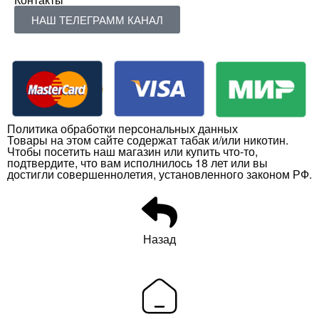
НАШ ТЕЛЕГРАММ КАНАЛ
Политика обработки персональных данных
Товары на этом сайте содержат табак и/или никотин.
Чтобы посетить наш магазин или купить что-то,
подтвердите, что вам исполнилось 18 лет или вы
достигли совершеннолетия, установленного законом РФ.
Назад