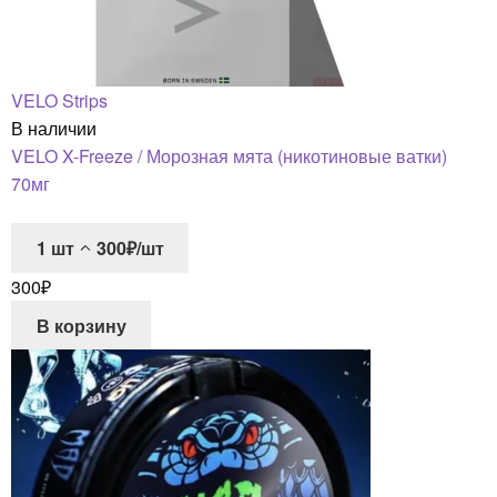
VELO Strips
В наличии
VELO X-Freeze / Морозная мята (никотиновые ватки)
70мг
1
шт
300₽/шт
300
₽
В корзину