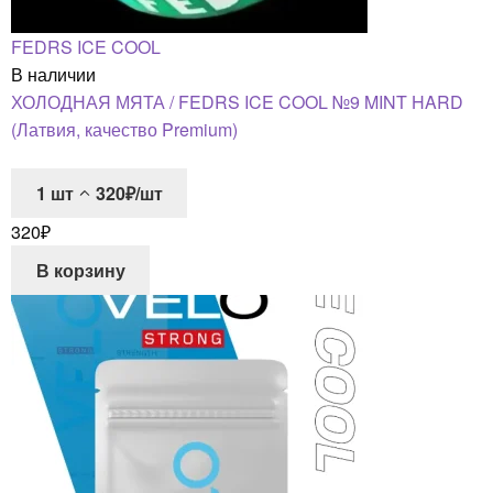
FEDRS ICE COOL
В наличии
ХОЛОДНАЯ МЯТА / FEDRS ICE COOL №9 MINT HARD
(Латвия, качество Premium)
1
шт
320₽/шт
320
₽
В корзину